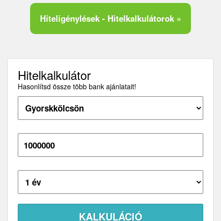
Hiteligénylések - Hitelkalkulátorok »
Hitelkalkulátor
Hasonlítsd össze több bank ajánlatait!
Hitelösszeg:
Futamidő: