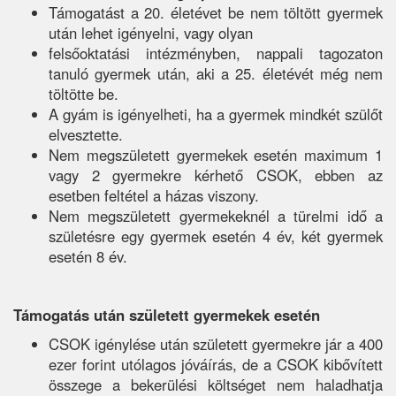
Támogatást a 20. életévet be nem töltött gyermek
után lehet igényelni, vagy olyan
felsőoktatási intézményben, nappali tagozaton
tanuló gyermek után, aki a 25. életévét még nem
töltötte be.
A gyám is igényelheti, ha a gyermek mindkét szülőt
elvesztette.
Nem megszületett gyermekek esetén maximum 1
vagy 2 gyermekre kérhető CSOK, ebben az
esetben feltétel a házas viszony.
Nem megszületett gyermekeknél a türelmi idő a
születésre egy gyermek esetén 4 év, két gyermek
esetén 8 év.
Támogatás után született gyermekek esetén
CSOK igénylése után született gyermekre jár a 400
ezer forint utólagos jóváírás, de a CSOK kibővített
összege a bekerülési költséget nem haladhatja