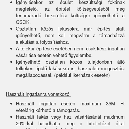
Igénylésekor az épület készültségi fokának
megfelelő, az építési költségvetésből még
fennmaradó bekerülési költségre igényelhető a
CSOK.
Osztatlan közös lakásokra már építés alatt
igényelhető, nem kell megvárni a társasházzá
alakulást a folyósításhoz.
A telekár építése esetében nem, csak kész ingatlan
vásárlása esetén vehető figyelembe.
Igényelhető osztatlan közös tulajdonban álló
telkeken épülő lakásokra is, használati-megosztási
megállapodással. (például ikerházak esetén)
Használt ingatlanra vonatkozó
Használt ingatlan esetén maximum 35M Ft
vételárig kérhető a támogatás.
Használt lakás vagy ház vásárlásánál maximum
20%-kal haladhatja meg a hitelintézet által