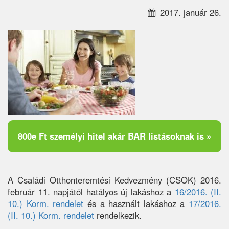
2017. január 26.
800e Ft személyi hitel akár BAR listásoknak is »
A Családi Otthonteremtési Kedvezmény (CSOK) 2016.
február 11. napjától hatályos új lakáshoz a
16/2016. (II.
10.) Korm. rendelet
és a használt lakáshoz a
17/2016.
(II. 10.) Korm. rendelet
rendelkezik.