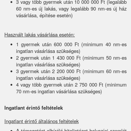
3 vagy több gyermek után 10 000 000 Ft (legalább
60 nm-es új lakás, vagy legalább 90 nm-es új ház
vásárlása, építése esetén)
Használt lakás vásárlása esetén:
1 gyermek után 600 000 Ft (minimum 40 nm-es
ingatlan vásárlása szükséges)
2 gyermek után 1 430 000 Ft (minimum 50 nm-es
ingatlan vásárlása szükséges)
3 gyermek után 2 200 000 Ft (minimum 60 nm-es
ingatlan vásárlása szükséges)
4 vagy több gyermek után 2 750 000 Ft (minimum
70 nm-es ingatlan vásárlása szükséges)
Ingatlant érintő feltételek
Ingatlant érintő általános feltételek
A támogatást elbíráló hitelintézet helyszíni szemlét