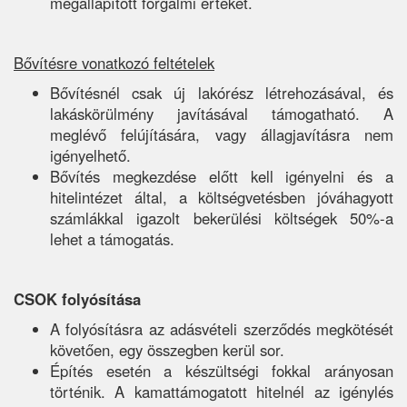
megállapított forgalmi értéket.
Bővítésre vonatkozó feltételek
Bővítésnél csak új lakórész létrehozásával, és
lakáskörülmény javításával támogatható. A
meglévő felújítására, vagy állagjavításra nem
igényelhető.
Bővítés megkezdése előtt kell igényelni és a
hitelintézet által, a költségvetésben jóváhagyott
számlákkal igazolt bekerülési költségek 50%-a
lehet a támogatás.
CSOK folyósítása
A folyósításra az adásvételi szerződés megkötését
követően, egy összegben kerül sor.
Építés esetén a készültségi fokkal arányosan
történik. A kamattámogatott hitelnél az igénylés