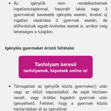
Az igénylők nem rendelkezhetnek
ingatlantulajdonnal, használt lakás vagy 3
gyermeknél kevesebb igénylés esetén, kivétel új
ingatlan vásárlása 3 gyermek esetén, de
előfordulnak egyéb kivételes esetek is, amikor még
lehetséges a tulajdon.
Igénylés gyermeket érintő feltételei
Tanfolyam kereső
tanfolyamok, képzések online is!
Támogatást az igénylők közös gyermeke(i) után
vagy az előző kapcsolatból, de saját közösen
nevelt, vagy örökbe fogadott gyermek után
igényelhető. Feltétel, hogy a gyermek közös
háztartásban él az igénylővel.