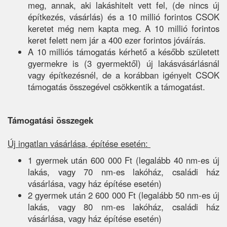
meg, annak, aki lakáshitelt vett fel, (de nincs új
építkezés, vásárlás) és a 10 millió forintos CSOK
keretet még nem kapta meg. A 10 millió forintos
keret felett nem jár a 400 ezer forintos jóváírás.
A 10 milliós támogatás kérhető a később született
gyermekre is (3 gyermektől) új lakásvásárlásnál
vagy építkezésnél, de a korábban igényelt CSOK
támogatás összegével csökkentik a támogatást.
Támogatási összegek
Új ingatlan vásárlása, építése esetén:
1 gyermek után 600 000 Ft (legalább 40 nm-es új
lakás, vagy 70 nm-es lakóház, családi ház
vásárlása, vagy ház építése esetén)
2 gyermek után 2 600 000 Ft (legalább 50 nm-es új
lakás, vagy 80 nm-es lakóház, családi ház
vásárlása, vagy ház építése esetén)