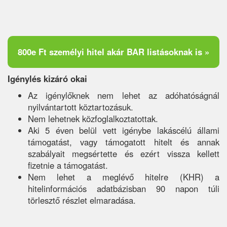
800e Ft személyi hitel akár BAR listásoknak is »
Igénylés kizáró okai
Az igénylőknek nem lehet az adóhatóságnál
nyilvántartott köztartozásuk.
Nem lehetnek közfoglalkoztatottak.
Aki 5 éven belül vett igénybe lakáscélú állami
támogatást, vagy támogatott hitelt és annak
szabályait megsértette és ezért vissza kellett
fizetnie a támogatást.
Nem lehet a meglévő hitelre (KHR) a
hitelinformációs adatbázisban 90 napon túli
törlesztő részlet elmaradása.