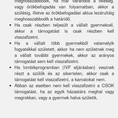
meghosszabbodik, ha már várandós a feleség,
vagy örökbefogadás van folyamatban, akkor a
szülésig, illetve az örökbefogadási aktus lezárultáig
meghosszabbodik a határidő.
Ha csak részben teljesült a vállalt gyermekcél,
akkor a támogatást is csak részben kell
visszafizetni.
Ha a vállalt több gyermekből valamelyik
fogyatékkal született, akkor ha nem születnek meg
a vállalt további gyermekek, akkor az arányos
támogatást sem kell visszafizetni.
Ha lombikprogramban (IVF eljárásban) vesznek
részt a szülők és az sikertelen, akkor csak a
támogatást kell visszafizetni, a kamatokat nem.
Abban az esetben nem kell visszafizetni a CSOK
támogatást, ha az egyik házastárs meghal vagy
megrokkan, vagy a gyermek halva születik.