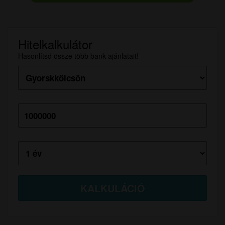
Hitelkalkulátor
Hasonlítsd össze több bank ajánlatait!
Hitelösszeg:
Futamidő: