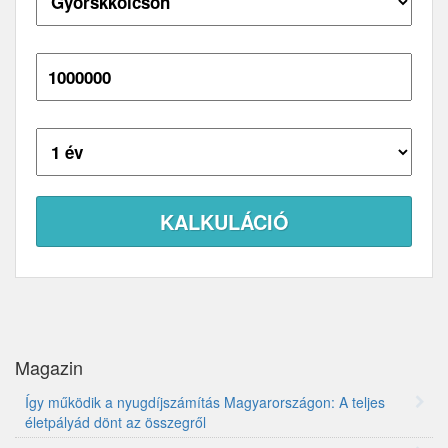
Hitelösszeg:
Futamidő:
Magazin
Így működik a nyugdíjszámítás Magyarországon: A teljes
életpályád dönt az összegről