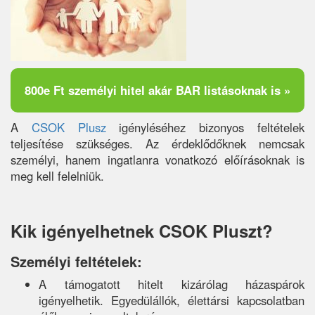
800e Ft személyi hitel akár BAR listásoknak is »
A
CSOK Plusz
igényléséhez bizonyos feltételek
teljesítése szükséges. Az érdeklődőknek nemcsak
személyi, hanem ingatlanra vonatkozó előírásoknak is
meg kell felelniük.
Kik igényelhetnek CSOK Pluszt?
Személyi feltételek:
A támogatott hitelt kizárólag házaspárok
igényelhetik. Egyedülállók, élettársi kapcsolatban