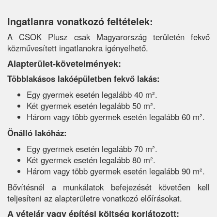
Ingatlanra vonatkozó feltételek:
A CSOK Plusz csak Magyarország területén fekvő
közművesített ingatlanokra igényelhető.
Alapterület-követelmények:
Többlakásos lakóépületben fekvő lakás:
Egy gyermek esetén legalább 40 m².
Két gyermek esetén legalább 50 m².
Három vagy több gyermek esetén legalább 60 m².
Önálló lakóház:
Egy gyermek esetén legalább 70 m².
Két gyermek esetén legalább 80 m².
Három vagy több gyermek esetén legalább 90 m².
Bővítésnél a munkálatok befejezését követően kell
teljesíteni az alapterületre vonatkozó előírásokat.
A vételár vagy építési költség korlátozott: