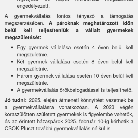
engedélyezett.
A gyermekvállalás fontos tényező a támogatás
megszerzésében.
A pároknak meghatározott időn
belül kell teljesíteniük a vállalt gyermekek
megszületését:
Egy gyermek vállalása esetén 4 éven belül kell
megszületnie.
Két gyermek vállalása esetén 8 éven belül kell
megszületnie.
Három gyermek vállalása esetén 10 éven belül kell
megszületnie.
A gyermekvállalás örökbefogadással is teljesíthető.
Jó tudni:
2025. elején átmeneti könnyítést vezetnek be
a gyermekvállalásra vonatkozóan. A 2023 végén
koraszülötten született gyermekek is figyelembe vehetők,
és az érintett házaspárok 2025. február 10-ig kérhetik a
CSOK Pluszt további gyermekvállalás nélkül is.