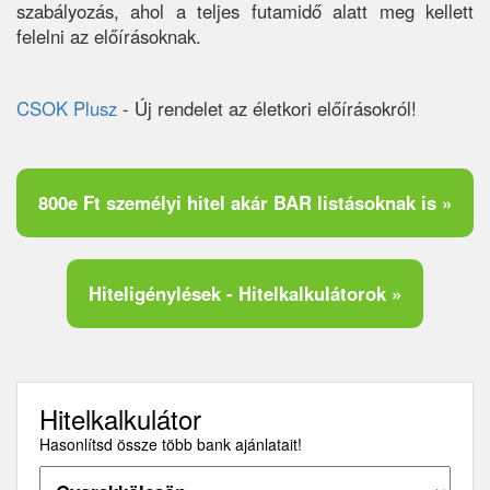
szabályozás, ahol a teljes futamidő alatt meg kellett
felelni az előírásoknak.
CSOK Plusz
- Új rendelet az életkori előírásokról!
800e Ft személyi hitel akár BAR listásoknak is »
Hiteligénylések - Hitelkalkulátorok »
Hitelkalkulátor
Hasonlítsd össze több bank ajánlatait!