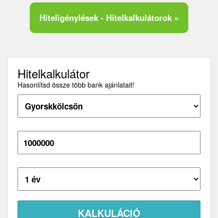
Hiteligénylések - Hitelkalkulátorok »
Hitelkalkulátor
Hasonlítsd össze több bank ajánlatait!
Hitelösszeg:
Futamidő: