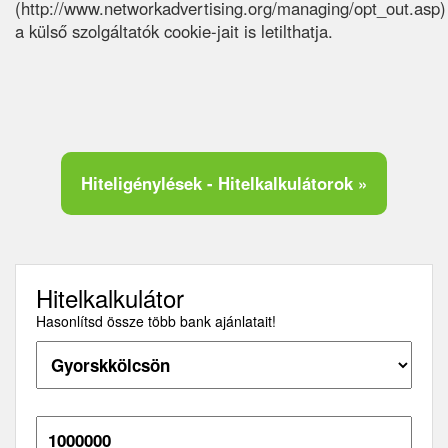
(http://www.networkadvertising.org/managing/opt_out.asp)
a külső szolgáltatók cookie-jait is letilthatja.
Hiteligénylések - Hitelkalkulátorok »
Hitelkalkulátor
Hasonlítsd össze több bank ajánlatait!
Hitelösszeg: