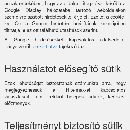
annak érdekében, hogy az oldalra látogatókat később a
Google Display hálózatába tartozó weboldalakon
személyre szabott hirdetésekkel érje el. Ezeket a cookie-
kat Ön a Google hirdetési beállítások kezelőjében
tilthatja le az ott található utasítások szerint.
A Google hirdetésekkel kapcsolatos adatvédelmi
irányelveiről
ide kattintva
tájékozódhat.
Használatot elősegítő sütik
Ezek lehetőséget biztosítanak számunkra arra, hogy
megjegyezhessük a Hitelmax-al kapcsolatos
választásait, mint például belépési adatok, keresési
előzmények.
Teljesítményt biztosító sütik