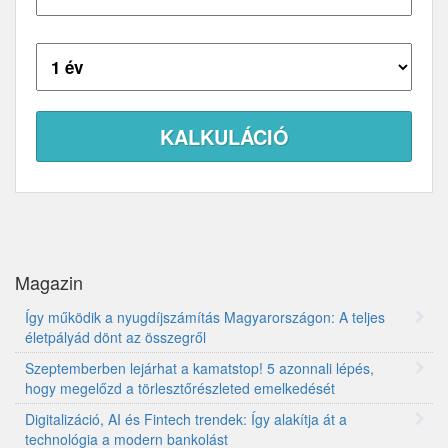
Futamidő:
Magazin
Így működik a nyugdíjszámítás Magyarországon: A teljes
életpályád dönt az összegről
Szeptemberben lejárhat a kamatstop! 5 azonnali lépés,
hogy megelőzd a törlesztőrészleted emelkedését
Digitalizáció, AI és Fintech trendek: Így alakítja át a
technológia a modern bankolást