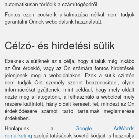
automatikusan törlődik a számítógépéről.
Fontos ezen cookie-k alkalmazása nélkül nem tudjuk
garantálni Önnek weboldalunk használatát.
Célzó- és hirdetési sütik
Ezeknek a sütiknek az a célja, hogy általuk még inkább
az Önt érdeklő, vagy az Ön számára fontos hirdetések
jelenjenek meg a weboldalakon. Ezek a sütik szintén
nem tudják Önt személy szerint beazonosítani, olyan
információkat gyűjtenek, mint például, hogy mely oldalt
nézte meg a látogatónk, a felhasználó a weboldal mely
részére kattintott, hány oldalt keresett fel, mindezt az Ön
érdeklődésére számot tartó tartalmak megismerése
érdekében.
Honlapunk a
Google AdWords
remarketing
szolgáltatásának követő kódjait is használja