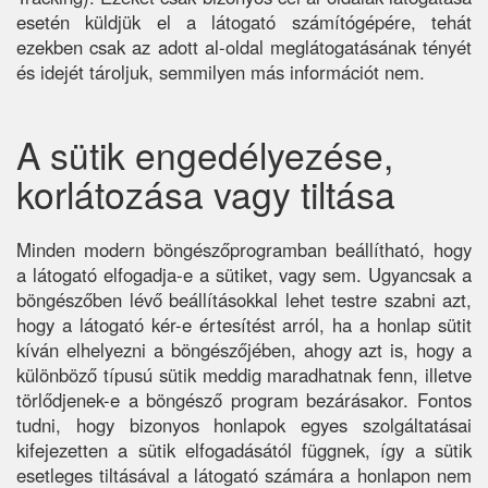
esetén küldjük el a látogató számítógépére, tehát
ezekben csak az adott al-oldal meglátogatásának tényét
és idejét tároljuk, semmilyen más információt nem.
A sütik engedélyezése,
korlátozása vagy tiltása
Minden modern böngészőprogramban beállítható, hogy
a látogató elfogadja-e a sütiket, vagy sem. Ugyancsak a
böngészőben lévő beállításokkal lehet testre szabni azt,
hogy a látogató kér-e értesítést arról, ha a honlap sütit
kíván elhelyezni a böngészőjében, ahogy azt is, hogy a
különböző típusú sütik meddig maradhatnak fenn, illetve
törlődjenek-e a böngésző program bezárásakor. Fontos
tudni, hogy bizonyos honlapok egyes szolgáltatásai
kifejezetten a sütik elfogadásától függnek, így a sütik
esetleges tiltásával a látogató számára a honlapon nem