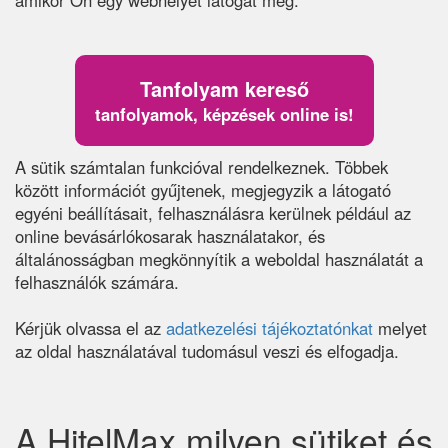
amikor Ön egy webhelyet látogat meg.
Tanfolyam kereső
tanfolyamok, képzések online is!
A sütik számtalan funkcióval rendelkeznek. Többek
között információt gyűjtenek, megjegyzik a látogató
egyéni beállításait, felhasználásra kerülnek például az
online bevásárlókosarak használatakor, és
általánosságban megkönnyítik a weboldal használatát a
felhasználók számára.
Kérjük olvassa el az
adatkezelési tájékoztatónkat
melyet
az oldal használatával tudomásul veszi és elfogadja.
A HitelMax milyen sütiket és