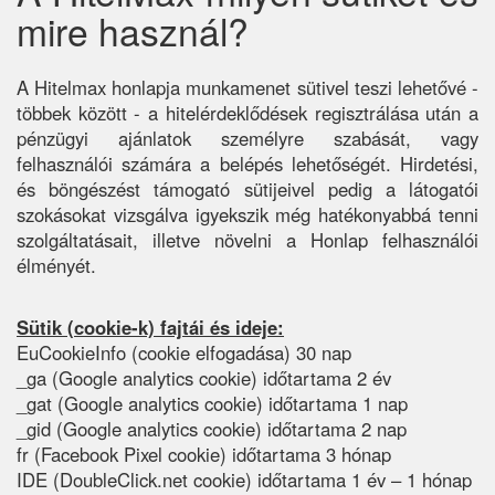
mire használ?
A Hitelmax honlapja munkamenet sütivel teszi lehetővé -
többek között - a hitelérdeklődések regisztrálása után a
pénzügyi ajánlatok személyre szabását, vagy
felhasználói számára a belépés lehetőségét. Hirdetési,
és böngészést támogató sütijeivel pedig a látogatói
szokásokat vizsgálva igyekszik még hatékonyabbá tenni
szolgáltatásait, illetve növelni a Honlap felhasználói
élményét.
Sütik (cookie-k) fajtái és ideje:
EuCookieInfo (cookie elfogadása) 30 nap
_ga (Google analytics cookie) időtartama 2 év
_gat (Google analytics cookie) időtartama 1 nap
_gid (Google analytics cookie) időtartama 2 nap
fr (Facebook Pixel cookie) időtartama 3 hónap
IDE (DoubleClick.net cookie) időtartama 1 év – 1 hónap