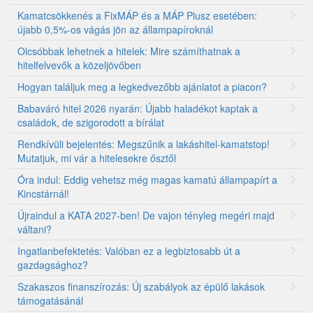
Kamatcsökkenés a FixMÁP és a MÁP Plusz esetében:
újabb 0,5%-os vágás jön az állampapíroknál
Olcsóbbak lehetnek a hitelek: Mire számíthatnak a
hitelfelvevők a közeljövőben
Hogyan találjuk meg a legkedvezőbb ajánlatot a piacon?
Babaváró hitel 2026 nyarán: Újabb haladékot kaptak a
családok, de szigorodott a bírálat
Rendkívüli bejelentés: Megszűnik a lakáshitel-kamatstop!
Mutatjuk, mi vár a hitelesekre ősztől
Óra indul: Eddig vehetsz még magas kamatú állampapírt a
Kincstárnál!
Újraindul a KATA 2027-ben! De vajon tényleg megéri majd
váltani?
Ingatlanbefektetés: Valóban ez a legbiztosabb út a
gazdagsághoz?
Szakaszos finanszírozás: Új szabályok az épülő lakások
támogatásánál