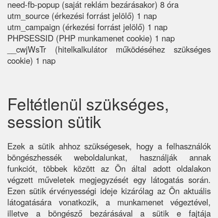
need-fb-popup (saját reklám bezárásakor) 8 óra
utm_source (érkezési forrást jelölő) 1 nap
utm_campaign (érkezési forrást jelölő) 1 nap
PHPSESSID (PHP munkamenet cookie) 1 nap
__cwjWsTr (hitelkalkulátor működéséhez szükséges
cookie) 1 nap
Feltétlenül szükséges,
session sütik
Ezek a sütik ahhoz szükségesek, hogy a felhasználók
böngészhessék weboldalunkat, használják annak
funkciót, többek között az Ön által adott oldalakon
végzett műveletek megjegyzését egy látogatás során.
Ezen sütik érvényességi ideje kizárólag az Ön aktuális
látogatására vonatkozik, a munkamenet végeztével,
illetve a böngésző bezárásával a sütik e fajtája